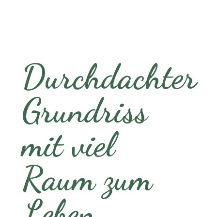
Durchdachter
Grundriss
mit viel
Raum zum
Leben