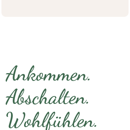
Ankommen.
Abschalten.
Wohlfühlen.