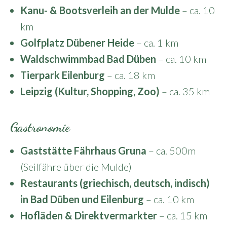
Kanu- & Bootsverleih an der Mulde
– ca. 10
km
Golfplatz Dübener Heide
– ca. 1 km
Waldschwimmbad Bad Düben
– ca. 10 km
Tierpark Eilenburg
– ca. 18 km
Leipzig (Kultur, Shopping, Zoo)
– ca. 35 km
Gastronomie
Gaststätte Fährhaus Gruna
– ca. 500m
(Seilfähre über die Mulde)
Restaurants (griechisch, deutsch, indisch)
in Bad Düben und Eilenburg
– ca. 10 km
Hofläden & Direktvermarkter
– ca. 15 km