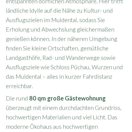
entspannten dörflichen Atmosphäre. Hier trifft
ländliche Idylle auf die Nähe zu Kultur- und
Ausflugszielen im Muldental, sodass Sie
Erholung und Abwechslung gleichermaßen
genießen können. In der näheren Umgebung
finden Sie kleine Ortschaften, gemütliche
Landgasthöfe, Rad- und Wanderwege sowie
Ausflugsziele wie Schloss Püchau, Wurzen und
das Muldental – alles in kurzer Fahrdistanz
erreichbar.
Die rund
80 qm große Gästewohnung
überzeugt mit einem durchdachten Grundriss,
hochwertigen Materialien und viel Licht. Das
moderne Ökohaus aus hochwertigen