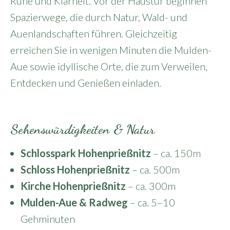
Ruhe und Klarheit. Vor der Haustür beginnen
Spazierwege, die durch Natur, Wald- und
Auenlandschaften führen. Gleichzeitig
erreichen Sie in wenigen Minuten die Mulden-
Aue sowie idyllische Orte, die zum Verweilen,
Entdecken und Genießen einladen.
Sehenswürdigkeiten & Natur
Schlosspark Hohenprießnitz
– ca. 150m
Schloss Hohenprießnitz
– ca. 500m
Kirche Hohenprießnitz
– ca. 300m
Mulden-Aue & Radweg
– ca. 5–10
Gehminuten